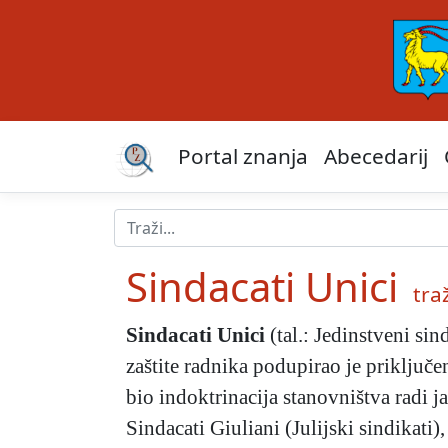
Portal znanja
Abecedarij
Sindacati Unici
traž
Sindacati Unici
(tal.: Jedinstveni si
zaštite radnika podupirao je priključen
bio indoktrinacija stanovništva radi ja
Sindacati Giuliani (Julijski sindikat