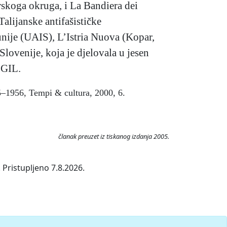
rskoga okruga, i La Bandiera dei
alijanske antifašističke
e unije (UAIS), L’Istria Nuova (Kopar,
lovenije, koja je djelovala u jesen
CGIL.
45–1956, Tempi & cultura, 2000, 6.
članak preuzet iz tiskanog izdanja 2005.
 Pristupljeno 7.8.2026.