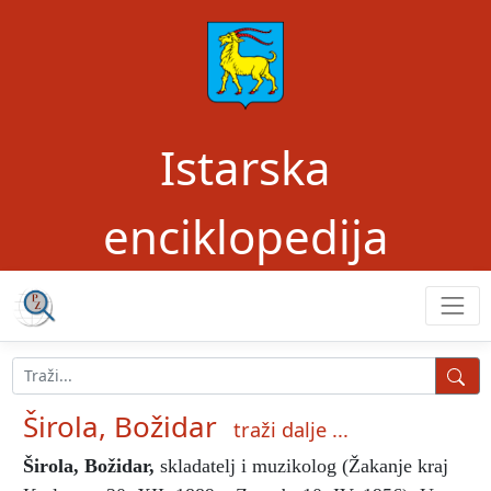
Istarska
enciklopedija
Širola, Božidar
traži dalje ...
Širola, Božidar
,
skladatelj i muzikolog (Žakanje kraj