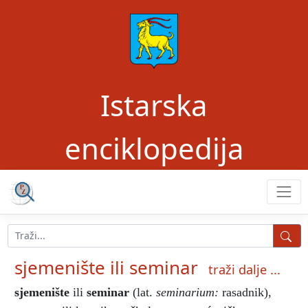
Istarska
enciklopedija
sjemenište ili seminar
traži dalje ...
sjemenište
ili
seminar
(lat.
seminarium:
rasadnik),