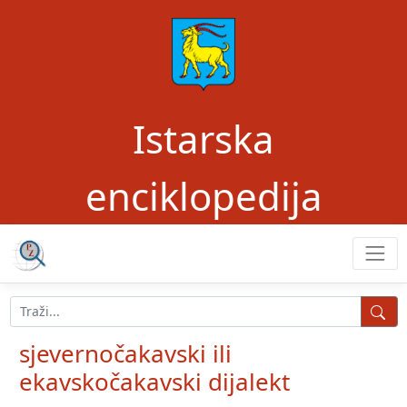
Istarska
enciklopedija
sjevernočakavski ili
ekavskočakavski dijalekt