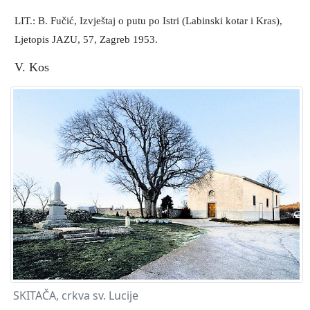
LIT.: B. Fučić, Izvještaj o putu po Istri (Labinski kotar i Kras),
Ljetopis JAZU, 57, Zagreb 1953.
V. Kos
SKITAČA, crkva sv. Lucije