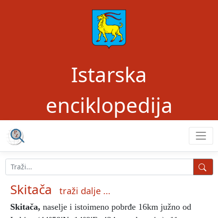
Istarska
enciklopedija
Skitača
traži dalje ...
Skitača
,
naselje i istoimeno pobrđe 16km južno od