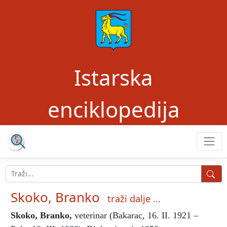
Istarska
enciklopedija
Skoko, Branko
traži dalje ...
Skoko, Branko
,
veterinar (Bakarac, 16. II. 1921 –