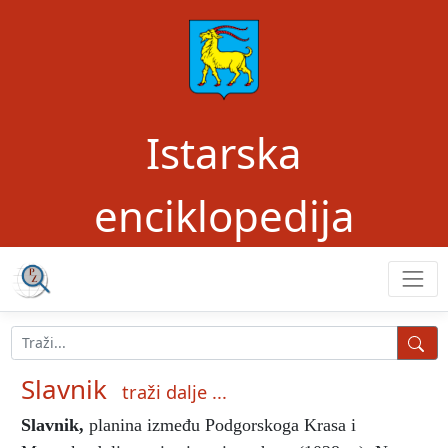
Istarska
enciklopedija
Slavnik
traži dalje ...
Slavnik
,
planina između Podgorskoga Krasa i