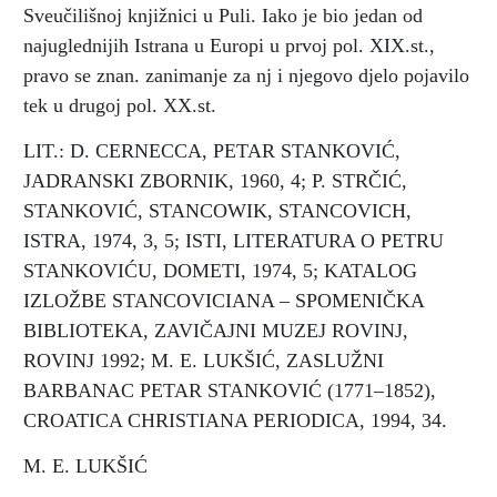
Sveučilišnoj knjižnici u Puli. Iako je bio jedan od
najuglednijih Istrana u Europi u prvoj pol. XIX.st.,
pravo se znan. zanimanje za nj i njegovo djelo pojavilo
tek u drugoj pol. XX.st.
LIT.: D. CERNECCA, PETAR STANKOVIĆ,
JADRANSKI ZBORNIK, 1960, 4; P. STRČIĆ,
STANKOVIĆ, STANCOWIK, STANCOVICH,
ISTRA, 1974, 3, 5; ISTI, LITERATURA O PETRU
STANKOVIĆU, DOMETI, 1974, 5; KATALOG
IZLOŽBE STANCOVICIANA – SPOMENIČKA
BIBLIOTEKA, ZAVIČAJNI MUZEJ ROVINJ,
ROVINJ 1992; M. E. LUKŠIĆ, ZASLUŽNI
BARBANAC PETAR STANKOVIĆ (1771–1852),
CROATICA CHRISTIANA PERIODICA, 1994, 34.
M. E. LUKŠIĆ