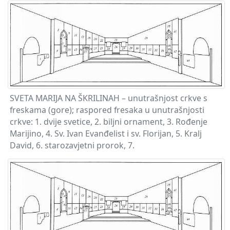
SVETA MARIJA NA ŠKRILINAH – unutrašnjost crkve s
freskama (gore); raspored fresaka u unutrašnjosti
crkve: 1. dvije svetice, 2. biljni ornament, 3. Rođenje
Marijino, 4. Sv. Ivan Evanđelist i sv. Florijan, 5. Kralj
David, 6. starozavjetni prorok, 7.