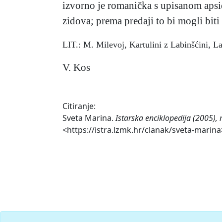
izvorno je romanička s upisanom apsi
zidova; prema predaji to bi mogli bit
LIT.: M. Milevoj, Kartulini z Labinšćini, La
V. Kos
Citiranje:
Sveta Marina.
Istarska enciklopedija (2005),
<https://istra.lzmk.hr/clanak/sveta-marina