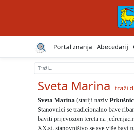
Portal znanja
Abecedarij
Sveta Marina
traži da
Sveta Marina
(stariji naziv
Prkušnic
Stanovnici se tradicionalno bave riba
baviti prijevozom tereta na jedrenjaci
XX.st. stanovništvo se sve više bavi 