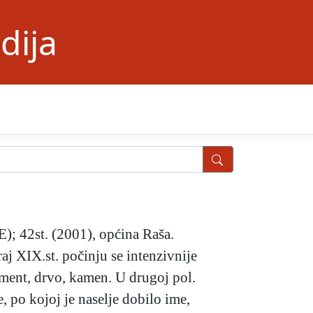
dija
); 42st. (2001), općina Raša.
aj XIX.st. počinju se intenzivnije
cement, drvo, kamen. U drugoj pol.
 po kojoj je naselje dobilo ime,