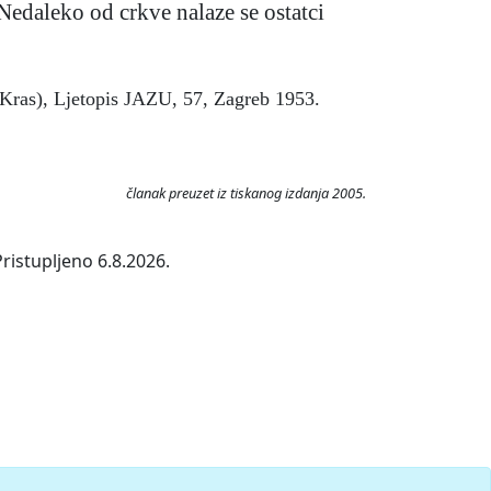
edaleko od crkve nalaze se ostatci
 i Kras), Ljetopis JAZU, 57, Zagreb 1953.
članak preuzet iz tiskanog izdanja 2005.
ristupljeno 6.8.2026.