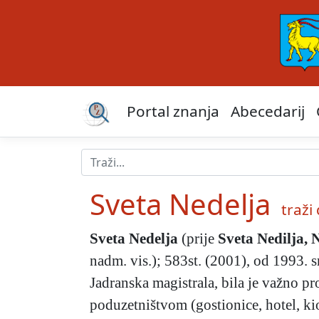
Portal znanja
Abecedarij
Sveta Nedelja
traži 
Sveta Nedelja
(prije
Sveta Nedilja, 
nadm. vis.); 583st. (2001), od 1993. 
Jadranska magistrala, bila je važno p
poduzetništvom (gostionice, hotel, ki