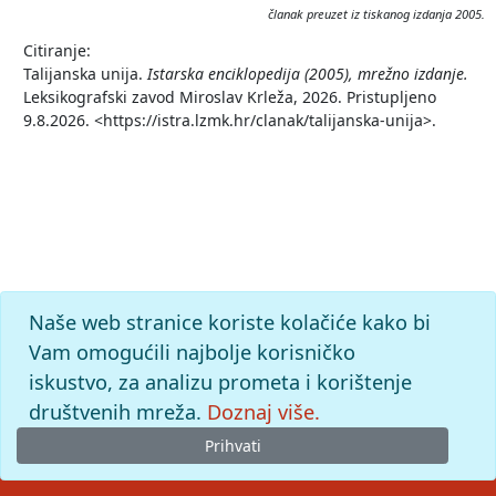
članak preuzet iz tiskanog izdanja 2005.
Citiranje:
Talijanska unija.
Istarska enciklopedija (2005), mrežno izdanje.
Leksikografski zavod Miroslav Krleža, 2026. Pristupljeno
9.8.2026. <https://istra.lzmk.hr/clanak/talijanska-unija>.
Naše web stranice koriste kolačiće kako bi
Vam omogućili najbolje korisničko
iskustvo, za analizu prometa i korištenje
društvenih mreža.
Doznaj više.
Prihvati
© 2026
Leksikografski zavod
Miroslav Krleža