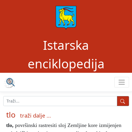
Istarska
enciklopedija
tlo
traži dalje ...
tlo
,
površinski rastresiti sloj Zemljine kore izmijenjen