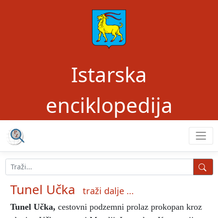
Istarska
enciklopedija
Tunel Učka
traži dalje ...
Tunel Učka
,
cestovni podzemni prolaz prokopan kroz