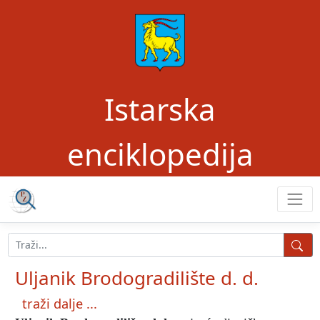
Istarska
enciklopedija
Uljanik Brodogradilište d. d.
traži dalje ...