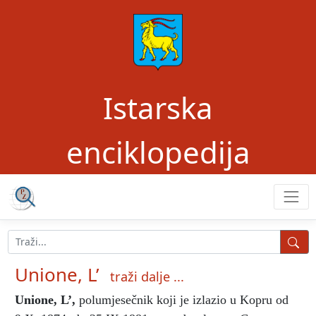
Istarska
enciklopedija
Unione, L’
traži dalje ...
Unione, L’
,
polumjesečnik koji je izlazio u Kopru od