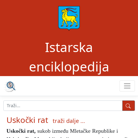
Istarska
enciklopedija
Uskočki rat
traži dalje ...
Uskočki rat
,
sukob između Mletačke Republike i