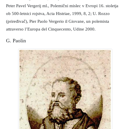
Peter Pavel Vergerij ml., Polemični mislec v Evropi 16. stoletja
ob 500-letnici rojstva, Acta Histriae, 1999, 8, 2; U. Rozzo
(priređivač), Pier Paolo Vergerio il Giovane, un polemista
attraverso l’Europa del Cinquecento, Udine 2000.
G. Paolin