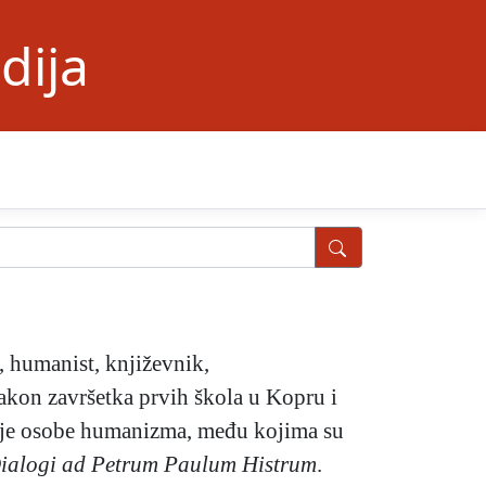
dija
), humanist, književnik,
akon završetka prvih škola u Kopru i
žnije osobe humanizma, među kojima su
ialogi ad Petrum Paulum Histrum
.