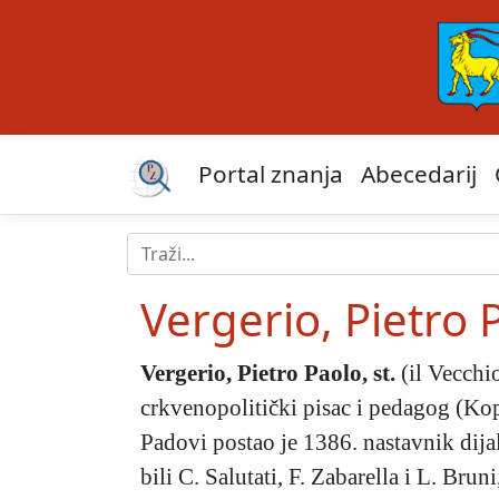
Portal znanja
Abecedarij
Vergerio, Pietro P
Vergerio, Pietro Paolo, st.
(il Vecchio
crkvenopolitički pisac i pedagog (Ko
Padovi postao je 1386. nastavnik dija
bili C. Salutati, F. Zabarella i L. Bru