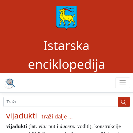
Istarska
enciklopedija
vijadukti
traži dalje ...
vijadukti
(lat.
via:
put i
ducere:
voditi), konstrukcije