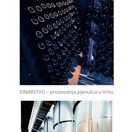
VINARSTVO – proizvodnja pjenušca u Vrhu