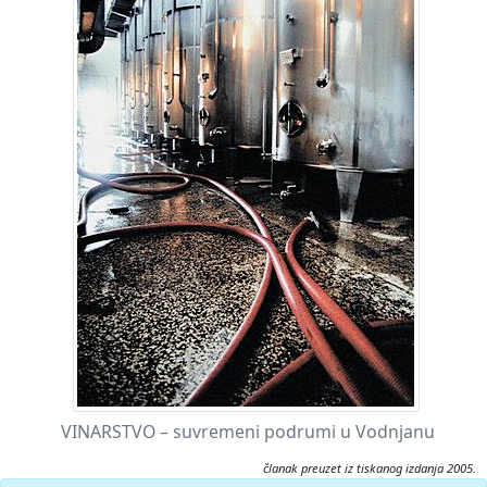
VINARSTVO – suvremeni podrumi u Vodnjanu
članak preuzet iz tiskanog izdanja 2005.