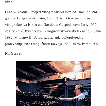
vina.
LIT.: V. Vivoda, Povijest vinogradarstva Istre od 1841. do 1941.
godine. Gospodarstvo Istre, 1988, 2; isti, Osvrt na povijest
vinogradarstva Istre u antičko doba, Gospodarstvo Istre, 1990,
2; I. Sokolić, Prvi hrvatski vinogradarsko-vinski leksikon, Rijeka
1992; M. Legović, Uzroci zaostajanja poljoprivredne
proizvodnje Istre i mogućnosti razvoja 1880–1975, Poreč 1997.
M. Staver