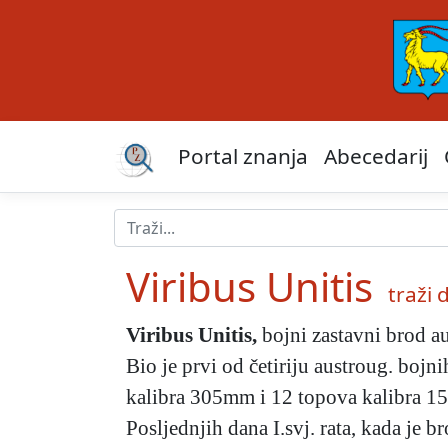
Portal znanja
Abecedarij
Viribus Unitis
traži d
Viribus Unitis
,
bojni zastavni brod au
Bio je prvi od četiriju austroug. bojn
kalibra 305mm i 12 topova kalibra 150
Posljednjih dana I.svj. rata, kada je