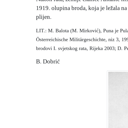
1919. olupina broda, koja je ležala na
plijen.
LIT.: M. Balota (M. Mirković), Puna je Pul
Österreichische Militärgeschichte, niz 3, 19
brodovi I. svjetskog rata, Rijeka 2003; D. 
B. Dobrić