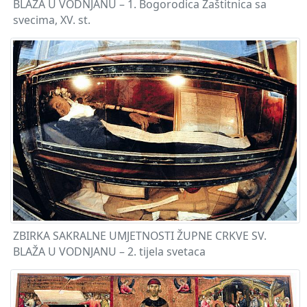
BLAŽA U VODNJANU – 1. Bogorodica Zaštitnica sa
svecima, XV. st.
ZBIRKA SAKRALNE UMJETNOSTI ŽUPNE CRKVE SV.
BLAŽA U VODNJANU – 2. tijela svetaca