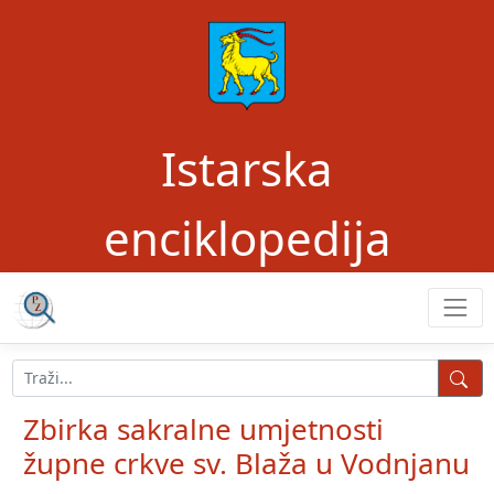
Istarska
enciklopedija
Zbirka sakralne umjetnosti
župne crkve sv. Blaža u Vodnjanu