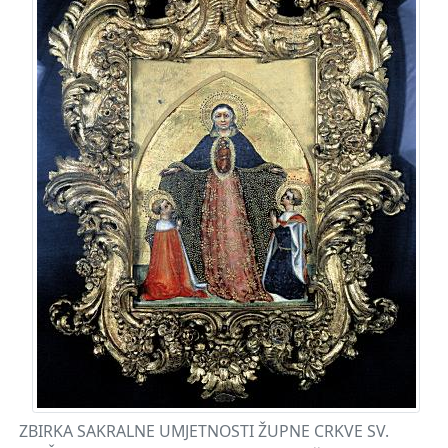
ZBIRKA SAKRALNE UMJETNOSTI ŽUPNE CRKVE SV.