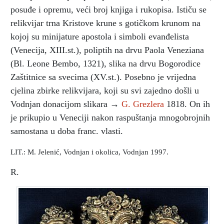
posuđe i opremu, veći broj knjiga i rukopisa. Ističu se
relikvijar trna Kristove krune s gotičkom krunom na
kojoj su minijature apostola i simboli evanđelista
(Venecija, XIII.st.), poliptih na drvu Paola Veneziana
(Bl. Leone Bembo, 1321), slika na drvu Bogorodice
Zaštitnice sa svecima (XV.st.). Posebno je vrijedna
cjelina zbirke relikvijara, koji su svi zajedno došli u
Vodnjan donacijom slikara →
G. Grezlera
1818. On ih
je prikupio u Veneciji nakon raspuštanja mnogobrojnih
samostana u doba franc. vlasti.
LIT.: M. Jelenić, Vodnjan i okolica, Vodnjan 1997.
R.