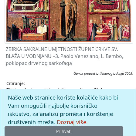
ZBIRKA SAKRALNE UMJETNOSTI ŽUPNE CRKVE SV.
BLAŽA U VODNJANU –3. Paolo Veneziano, L. Bembo,
poklopac drvenog sarkofaga
članak preuzet iz tiskanog izdanja 2005.
Citiranje:
Zbirka sakralne umjetnosti župne crkve sv. Blaža u
Vodnjanu.
Istarska enciklopedija (2005), mrežno izdanje.
Naše web stranice koriste kolačiće kako bi
Leksikografski zavod Miroslav Krleža, 2026. Pristupljeno
Vam omogućili najbolje korisničko
8.8.2026. <https://istra.lzmk.hr/clanak/zbirka-sakralne-
iskustvo, za analizu prometa i korištenje
umjetnosti-zupne-crkve-sv-blaza-u-vodnjanu>.
društvenih mreža.
Doznaj više.
Prihvati
© 2026
Leksikografski zavod
Miroslav Krleža