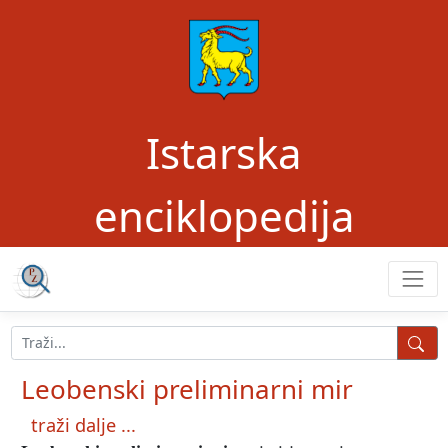
Istarska
enciklopedija
Leobenski preliminarni mir
traži dalje ...