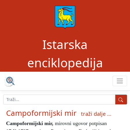
Istarska
enciklopedija
Campoformijski mir
traži dalje ...
Campoformijski mir
,
mirovni ugovor potpisan