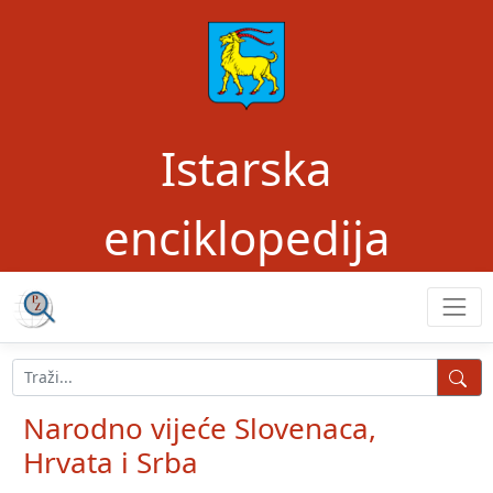
Istarska
enciklopedija
Narodno vijeće Slovenaca,
Hrvata i Srba