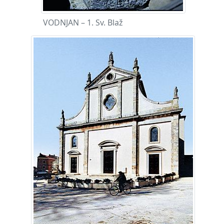
VODNJAN – 1. Sv. Blaž