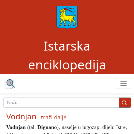
Istarska
enciklopedija
Vodnjan
traži dalje ...
Vodnjan
(tal.
Dignano
), naselje u jugozap. dijelu Istre,