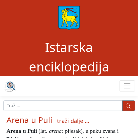
Istarska
enciklopedija
Arena u Puli
traži dalje ...
Arena u Puli
(lat.
arena:
pijesak),
u puku zvana i