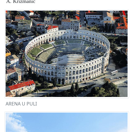
A. Krizmanić
ARENA U PULI