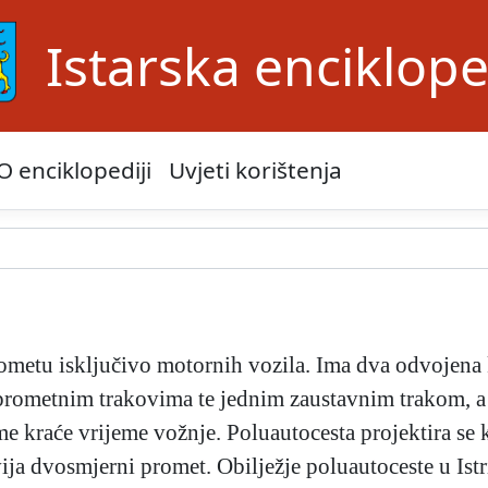
Istarska enciklope
O enciklopediji
Uvjeti korištenja
ometu isključivo motornih vozila. Ima dva odvojena 
rometnim trakovima te jednim zaustavnim trakom, a 
 kraće vrijeme vožnje. Poluautocesta projektira se ka
ija dvosmjerni promet. Obilježje poluautoceste u Is