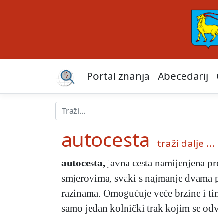
Portal znanja
Abecedarij
autocesta
traži dalje ...
autocesta
,
javna cesta namijenjena pr
smjerovima, svaki s najmanje dvama p
razinama. Omogućuje veće brzine i time
samo jedan kolnički trak kojim se odv