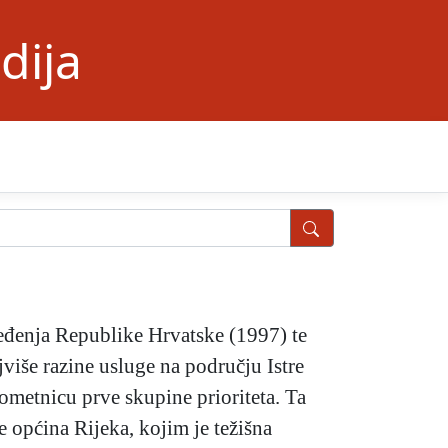
dija
ređenja Republike Hrvatske (1997) te
više razine usluge na području Istre
ometnicu prve skupine prioriteta. Ta
 općina Rijeka, kojim je težišna