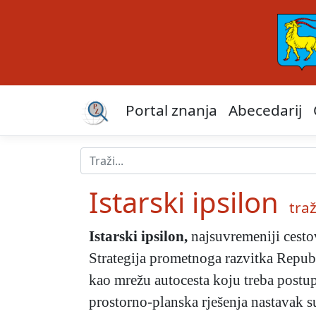
Portal znanja
Abecedarij
Istarski ipsilon
traž
Istarski ipsilon
,
najsuvremeniji cesto
Strategija prometnoga razvitka Republ
kao mrežu autocesta koju treba postup
prostorno-planska rješenja nastavak 