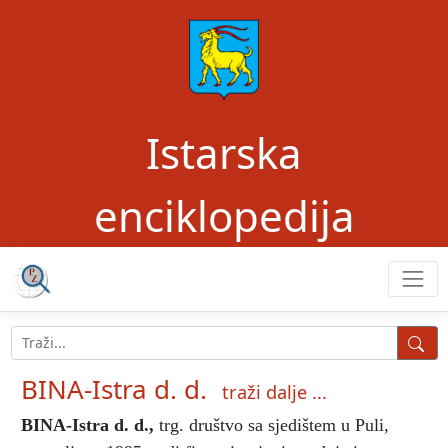
Istarska
enciklopedija
BINA-Istra d. d.
traži dalje ...
BINA-Istra d. d.
,
trg. društvo sa sjedištem u Puli,