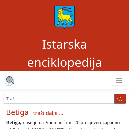
Istarska
enciklopedija
Betiga
traži dalje ...
Betiga
,
naselje na Vodnjanštini, 20km sjeverozapadno