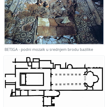
BETIGA - podni mozaik u srednjem brodu bazilike