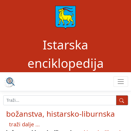
Istarska
enciklopedija
božanstva, histarsko-liburnska
traži dalje ...