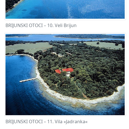
BRIJUNSKI OTOCI – 10. Veli Brijun
BRIJUNSKI OTOCI – 11. Vila »Jadranka«