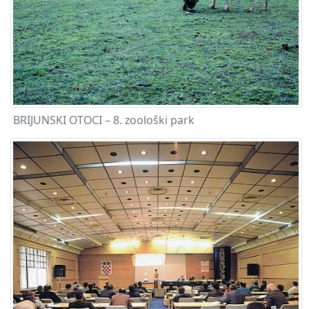
BRIJUNSKI OTOCI – 8. zoološki park