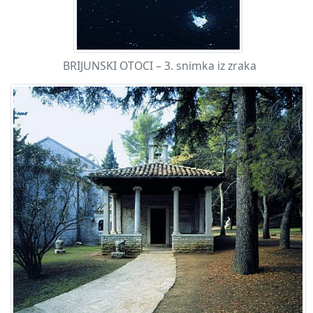
BRIJUNSKI OTOCI – 3. snimka iz zraka