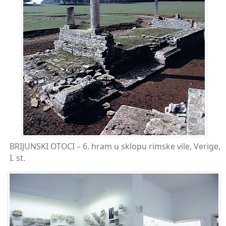
BRIJUNSKI OTOCI – 6. hram u sklopu rimske vile, Verige,
I. st.