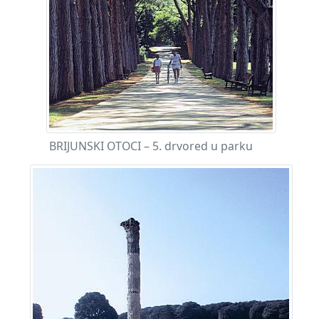
BRIJUNSKI OTOCI – 5. drvored u parku