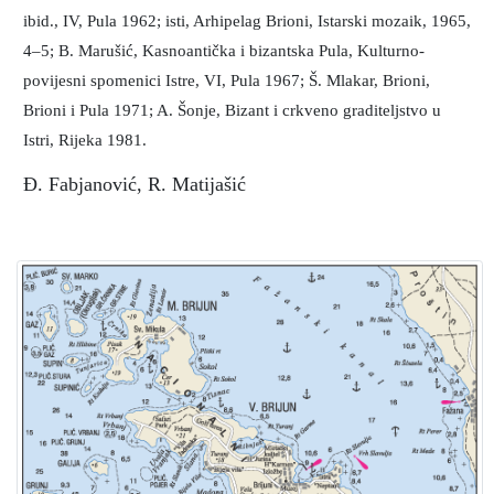
ibid., IV, Pula 1962; isti, Arhipelag Brioni, Istarski mozaik, 1965,
4–5; B. Marušić, Kasnoantička i bizantska Pula, Kulturno-
povijesni spomenici Istre, VI, Pula 1967; Š. Mlakar, Brioni,
Brioni i Pula 1971; A. Šonje, Bizant i crkveno graditeljstvo u
Istri, Rijeka 1981.
Đ. Fabjanović, R. Matijašić