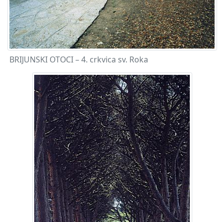
BRIJUNSKI OTOCI – 4. crkvica sv. Roka