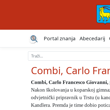
Portal znanja
Abecedarij
Combi, Carlo Fra
Combi, Carlo Francesco Giovanni
,
Nakon školovanja u koparskoj gimnazij
odvjetnički pripravnik u Trstu (u kan
Kandlera. Premda je time dobio poticaj