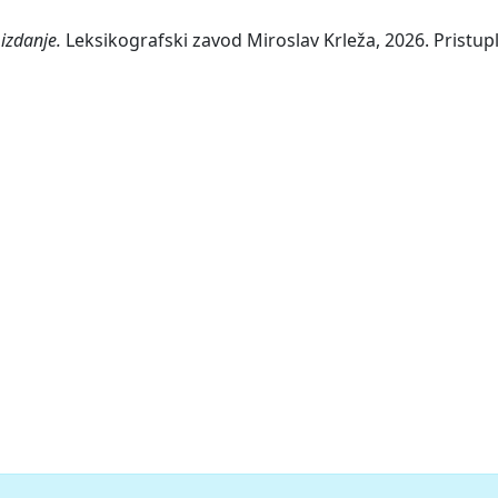
izdanje.
Leksikografski zavod Miroslav Krleža, 2026. Pristupl