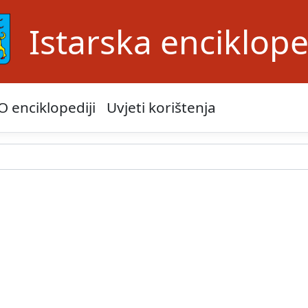
Istarska enciklope
O enciklopediji
Uvjeti korištenja