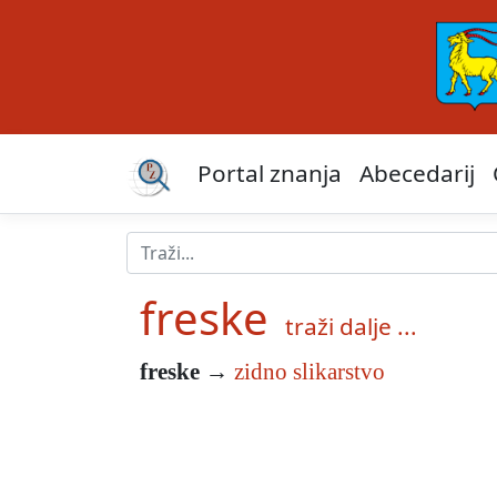
Portal znanja
Abecedarij
freske
traži dalje ...
freske
→
zidno slikarstvo