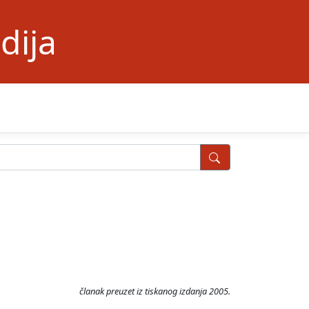
dija
članak preuzet iz tiskanog izdanja 2005.