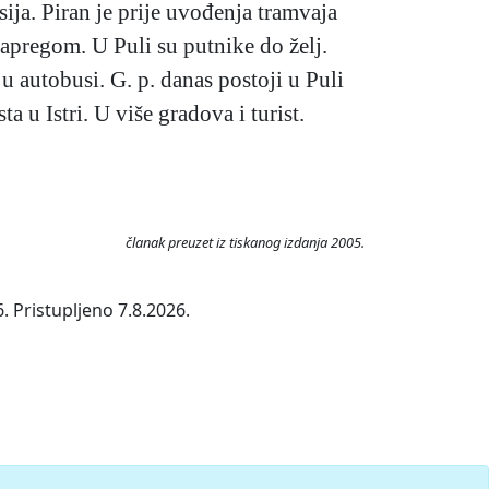
sija. Piran je prije uvođenja tramvaja
apregom. U Puli su putnike do želj.
 autobusi. G. p. danas postoji u Puli
 u Istri. U više gradova i turist.
članak preuzet iz tiskanog izdanja 2005.
. Pristupljeno 7.8.2026.