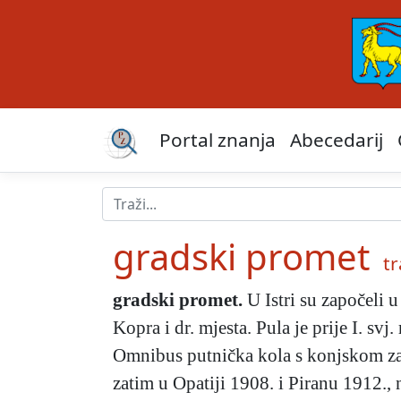
Portal znanja
Abecedarij
gradski promet
tr
gradski promet
.
U Istri su započeli u
Kopra i dr. mjesta. Pula je prije I. s
Omnibus putnička kola s konjskom zap
zatim u Opatiji 1908. i Piranu 1912., 