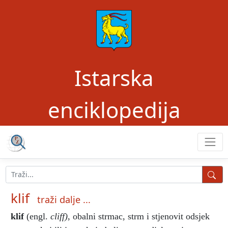
Istarska
enciklopedija
klif
traži dalje ...
klif
(engl.
cliff)
, obalni strmac, strm i stjenovit odsjek