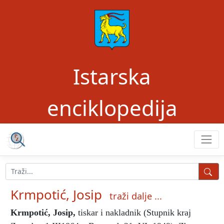
Istarska
enciklopedija
Krmpotić, Josip
traži dalje ...
Krmpotić, Josip
,
tiskar i nakladnik (Stupnik kraj