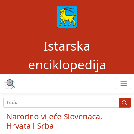
Istarska
enciklopedija
Narodno vijeće Slovenaca,
Hrvata i Srba