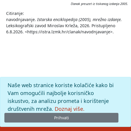
članak preuzet iz tiskanog izdanja 2005.
Citiranje:
navodnjavanje.
Istarska enciklopedija (2005), mrežno izdanje.
Leksikografski zavod Miroslav Krleža, 2026. Pristupljeno
6.8.2026. <https://istra.lzmk.hr/clanak/navodnjavanje>.
Naše web stranice koriste kolačiće kako bi
Vam omogućili najbolje korisničko
iskustvo, za analizu prometa i korištenje
društvenih mreža.
Doznaj više.
Prihvati
© 2026
Leksikografski zavod
Miroslav Krleža