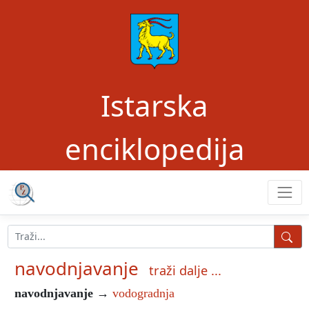
Istarska
enciklopedija
navodnjavanje
traži dalje ...
navodnjavanje
→
vodogradnja