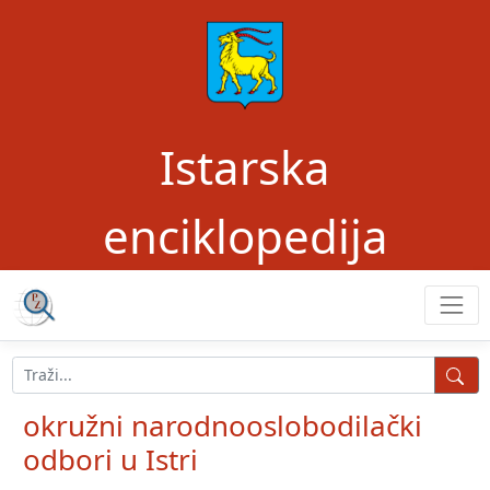
Istarska
enciklopedija
okružni narodnooslobodilački
odbori u Istri