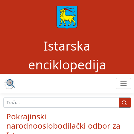
Istarska
enciklopedija
Pokrajinski
narodnooslobodilački odbor za