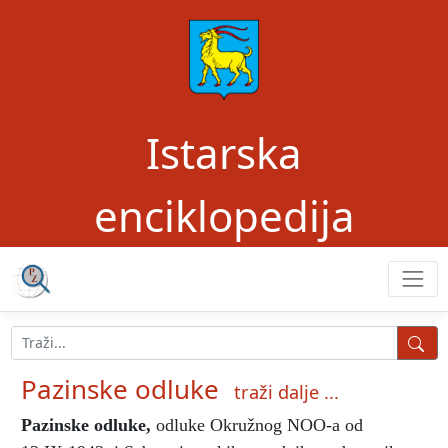
Istarska
enciklopedija
Pazinske odluke
traži dalje ...
Pazinske odluke
,
odluke Okružnog NOO-a od