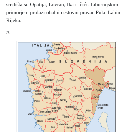
središta su Opatija, Lovran, Ika i Ičići. Liburnijskim
primorjem prolazi obalni cestovni pravac Pula–Labin–
Rijeka.
R.