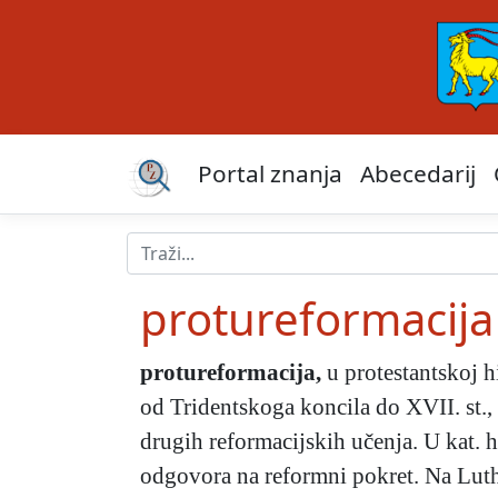
Portal znanja
Abecedarij
protureformacija
protureformacija
,
u protestantskoj hi
od Tridentskoga koncila do XVII. st., 
drugih reformacijskih učenja. U kat. hi
odgovora na reformni pokret. Na Luthe