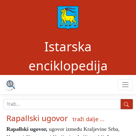
Istarska
enciklopedija
Rapallski ugovor
traži dalje ...
Rapallski ugovor
,
ugovor između Kraljevine Srba,