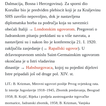
Dalmacija, Bosna i Hercegovina). Za sporni dio
Koruške bio je predviđen plebiscit koji je za Kraljevinu
SHS završio nepovoljno, dok je nastavljena
diplomatska borba za područja koja su saveznici
obećali Italiji →
Londonskim ugovorom
. Pregovori o
Jadranskom pitanju prekidani su u više navrata, a
nastavljeni su i nakon što je konferencija 21. I. 1920.
zaključila zasjedanje (→
Rapallski ugovor
). U
državnopravnom smislu Saint-Germainskim ugovorom
okončana je u Istri vladavina
dinastije →
Habsburgovaca
, kojoj su pojedini dijelovi
Istre pripadali još od druge pol. XIV. st.
LIT.: B. Krizman, Mirovni ugovori poslije Prvog svjetskog rata.
Iz istorije Jugoslavije 1918–1945, Zbornik predavanja, Beograd
1958; B. Kojić, Rijeka i podjela austrougarske trgovačke
mornarice, Jadranski zbornik, 1958; B. Krizman, Vanjska