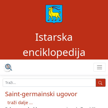
Istarska
enciklopedija
Saint-germainski ugovor
traži dalje ...