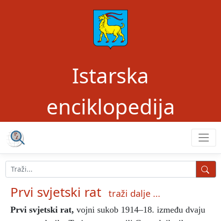
Istarska
enciklopedija
Prvi svjetski rat
traži dalje ...
Prvi svjetski rat
,
vojni sukob 1914–18. između dvaju