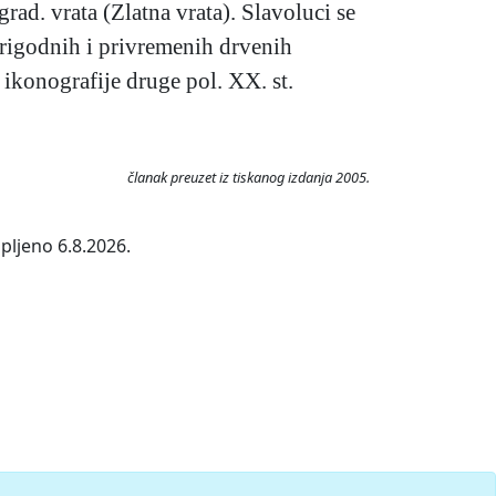
grad. vrata (Zlatna vrata). Slavoluci se
prigodnih i privremenih drvenih
 ikonografije druge pol. XX. st.
članak preuzet iz tiskanog izdanja 2005.
pljeno 6.8.2026.