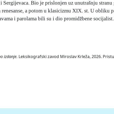
ji Sergijevaca. Bio je prislonjen uz unutrašnju stranu 
 renesanse, a potom u klasicizmu XIX. st. U obliku 
avama i parolama bili su i dio promidžbene socijalist.
o izdanje.
Leksikografski zavod Miroslav Krleža, 2026. Pristu